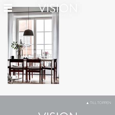
▲
TILL TOPPEN